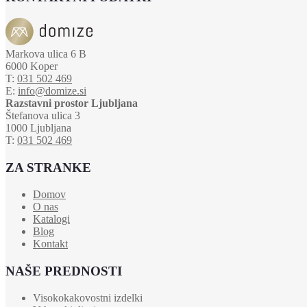
Markova ulica 6 B
6000 Koper
T:
031 502 469
E:
info@domize.si
Razstavni prostor Ljubljana
Štefanova ulica 3
1000 Ljubljana
T:
031 502 469
ZA STRANKE
Domov
O nas
Katalogi
Blog
Kontakt
NAŠE PREDNOSTI
Visokokakovostni izdelki