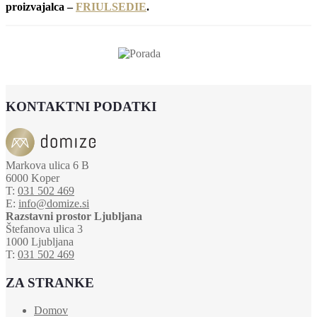
proizvajalca –
FRIULSEDIE
.
KONTAKTNI PODATKI
Markova ulica 6 B
6000 Koper
T:
031 502 469
E:
info@domize.si
Razstavni prostor Ljubljana
Štefanova ulica 3
1000 Ljubljana
T:
031 502 469
ZA STRANKE
Domov