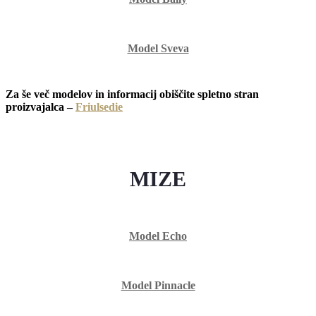
Model Sveva
Za še več modelov in informacij obiščite spletno stran
proizvajalca –
Friulsedie
MIZE
Model Echo
Model Pinnacle