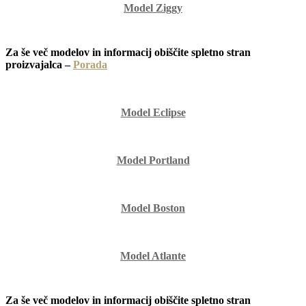
Model Ziggy
Za še več modelov in informacij obiščite spletno stran
proizvajalca –
Porada
Model Eclipse
Model Portland
Model Boston
Model Atlante
Za še več modelov in informacij obiščite spletno stran