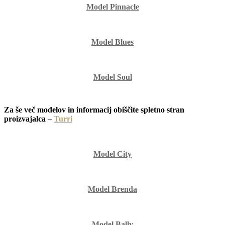
Model Pinnacle
Model Blues
Model Soul
Za še več modelov in informacij obiščite spletno stran
proizvajalca –
Turri
Model City
Model Brenda
Model Bally