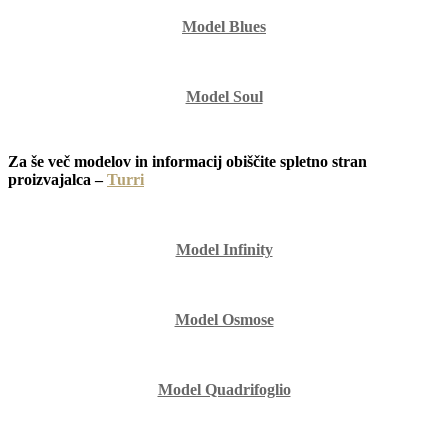
Model Blues
Model Soul
Za še več modelov in informacij obiščite spletno stran
proizvajalca –
Turri
Model Infinity
Model Osmose
Model Quadrifoglio