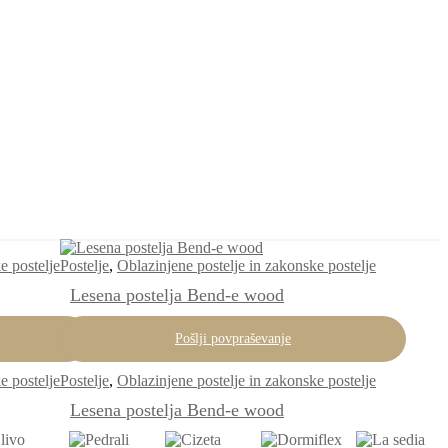
e postelje
Postelje
,
Oblazinjene postelje in zakonske postelje
Lesena postelja Bend-e wood
Pošlji povpraševanje
e postelje
Postelje
,
Oblazinjene postelje in zakonske postelje
Lesena postelja Bend-e wood