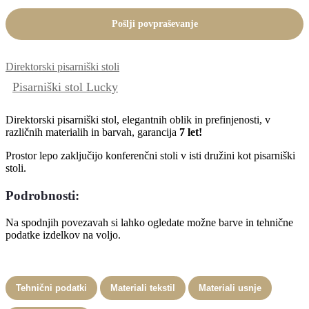
Pošlji povpraševanje
Direktorski pisarniški stoli
Pisarniški stol Lucky
Direktorski pisarniški stol, elegantnih oblik in prefinjenosti, v
različnih materialih in barvah, garancija
7 let!
Prostor lepo zaključijo konferenčni stoli v isti družini kot pisarniški
stoli.
Podrobnosti:
Na spodnjih povezavah si lahko ogledate možne barve in tehnične
podatke izdelkov na voljo.
Tehnični podatki
Materiali tekstil
Materiali usnje