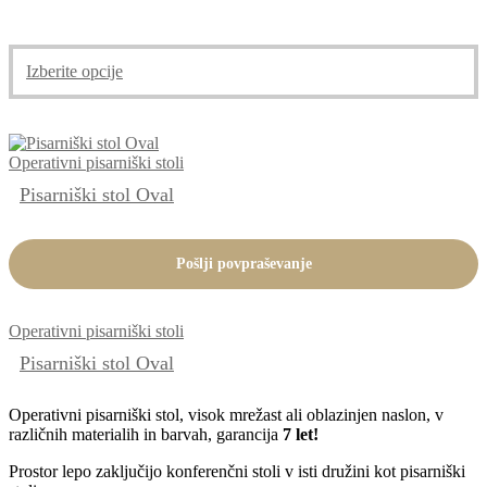
Izberite opcije
Operativni pisarniški stoli
Pisarniški stol Oval
Pošlji povpraševanje
Operativni pisarniški stoli
Pisarniški stol Oval
Operativni pisarniški stol, visok mrežast ali oblazinjen naslon, v
različnih materialih in barvah, garancija
7 let!
Prostor lepo zaključijo konferenčni stoli v isti družini kot pisarniški