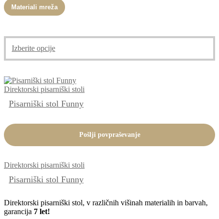
Materiali mreža
Izberite opcije
Direktorski pisarniški stoli
Pisarniški stol Funny
Pošlji povpraševanje
Direktorski pisarniški stoli
Pisarniški stol Funny
Direktorski pisarniški stol, v različnih višinah materialih in barvah,
garancija
7 let!