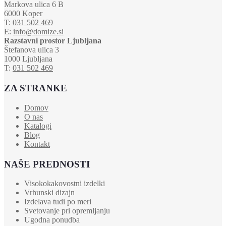
Markova ulica 6 B
6000 Koper
T:
031 502 469
E:
info@domize.si
Razstavni prostor Ljubljana
Štefanova ulica 3
1000 Ljubljana
T:
031 502 469
ZA STRANKE
Domov
O nas
Katalogi
Blog
Kontakt
NAŠE PREDNOSTI
Visokokakovostni izdelki
Vrhunski dizajn
Izdelava tudi po meri
Svetovanje pri opremljanju
Ugodna ponudba