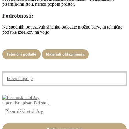
pisarniškimi stoli, naredi popoln prostor.
Podrobnosti:
Na spodnjih povezavah si lahko ogledate možne barve in tehnične
podatke izdelkov na voljo.
Tehnični podatki
Materiali oblazinjenja
Izberite opcije
Operativni pisarniški stoli
Pisarniški stol Joy