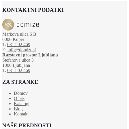
KONTAKTNI PODATKI
Markova ulica 6 B
6000 Koper
T:
031 502 469
E:
info@domize.si
Razstavni prostor Ljubljana
Štefanova ulica 3
1000 Ljubljana
T:
031 502 469
ZA STRANKE
Domov
O nas
Katalogi
Blog
Kontakt
NAŠE PREDNOSTI