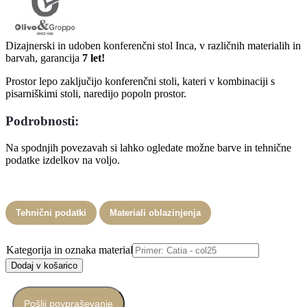
Dizajnerski in udoben konferenčni stol Inca, v različnih materialih in
barvah, garancija
7 let!
Prostor lepo zaključijo konferenčni stoli, kateri v kombinaciji s
pisarniškimi stoli, naredijo popoln prostor.
Podrobnosti:
Na spodnjih povezavah si lahko ogledate možne barve in tehnične
podatke izdelkov na voljo.
Tehnični podatki
Materiali oblazinjenja
Kategorija in oznaka materiala
Dodaj v košarico
Pošlji povpraševanje