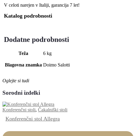
V celoti narejen v Italiji, garancija 7 let!
Katalog podrobnosti
Dodatne podrobnosti
Teža
6 kg
Blagovna znamka
Doimo Salotti
Oglejte si tudi
Sorodni izdelki
Konferenčni stoli
,
Čakalniški stoli
Konferenčni stol Allegra