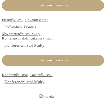
Pošlji povpraševanje
Pisarniški stoli
,
Čakalniški stoli
Počivalnik Domus
Konferenčni stoli
,
Čakalniški stoli
Konferenčni stol Multy
Pošlji povpraševanje
Konferenčni stoli
,
Čakalniški stoli
Konferenčni stol Multy