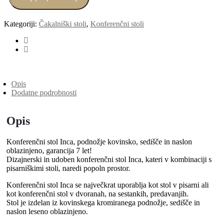
Kategoriji:
Čakalniški stoli
,
Konferenčni stoli
Opis
Dodatne podrobnosti
Opis
Konferenčni stol Inca, podnožje kovinsko, sedišče in naslon
oblazinjeno, garancija 7 let!
Dizajnerski in udoben konferenčni stol Inca, kateri v kombinaciji s
pisarniškimi stoli, naredi popoln prostor.
Konferenčni stol Inca se največkrat uporablja kot stol v pisarni ali
kot konferenčni stol v dvoranah, na sestankih, predavanjih.
Stol je izdelan iz kovinskega kromiranega podnožje, sedišče in
naslon leseno oblazinjeno.