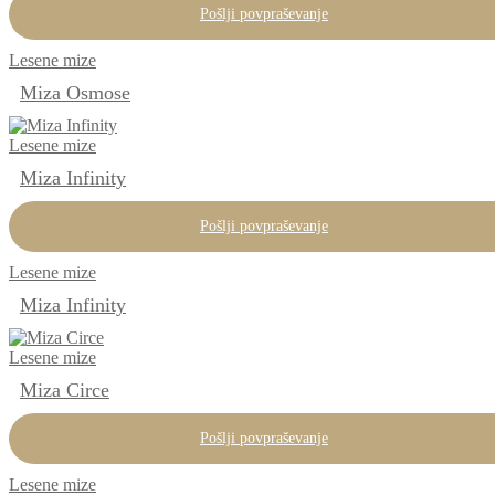
Pošlji povpraševanje
Lesene mize
Miza Osmose
Lesene mize
Miza Infinity
Pošlji povpraševanje
Lesene mize
Miza Infinity
Lesene mize
Miza Circe
Pošlji povpraševanje
Lesene mize