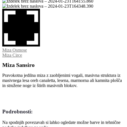
Miza Osmose
Miza Circe
Miza Sansiro
Pravokotna jedilna miza z zaobljenimi vogali, masivna struktura iz
masivnega lesa oreh canaletta, lesena, marmorna ali kamnita plošča
in stružene noge iz štirih masivnih blokov.
Podrobnosti:
Na spodnjih povezavah si lahko ogledate možne barve in tehnične