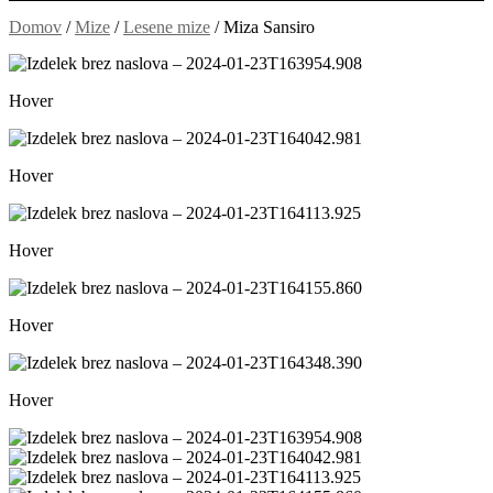
Domov
/
Mize
/
Lesene mize
/
Miza Sansiro
Hover
Hover
Hover
Hover
Hover